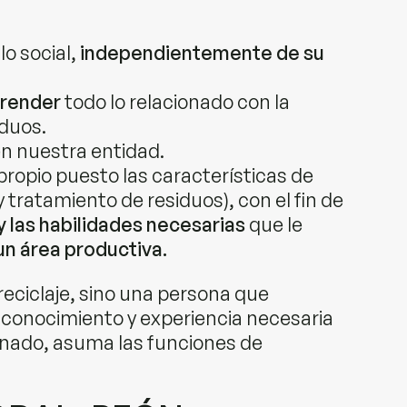
lo social,
independientemente de su
prender
todo lo relacionado con la
iduos.
n nuestra entidad.
propio puesto las características de
y tratamiento de residuos), con el fin de
y las habilidades necesarias
que le
un área productiva.
ciclaje, sino una persona que
s conocimiento y experiencia necesaria
nado, asuma las funciones de