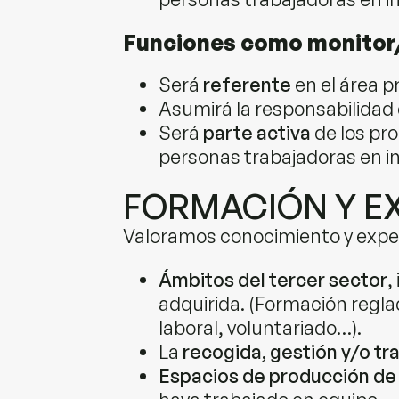
Funciones como monitor
Será
referente
en el área p
Asumirá la responsabilidad 
Será
parte activa
de los pr
personas trabajadoras en in
FORMACIÓN Y E
Valoramos conocimiento y exper
Ámbitos del tercer sector
,
adquirida. (Formación regla
laboral, voluntariado…).
La
recogida, gestión y/o tr
Espacios de producción de 