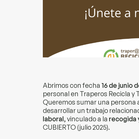
Abrimos con fecha
16 de junio 
personal en Traperos Recicla y
Queremos sumar una persona a 
desarrollar un trabajo relaciona
laboral
, vinculado a la
recogida 
CUBIERTO (julio 2025).