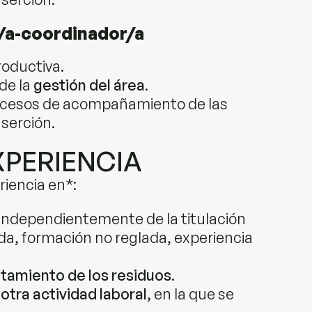
/a-coordinador/a
roductiva.
de la
gestión del área
.
ocesos de acompañamiento de las
serción.
XPERIENCIA
iencia en*:
 independientemente de la titulación
da, formación no reglada, experiencia
atamiento de los residuos
.
otra actividad laboral
, en la que se