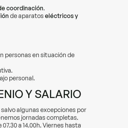
de coordinación
.
ión
de aparatos
eléctricos y
on personas en situación de
tiva.
ajo personal.
NIO Y SALARIO
, salvo algunas excepciones por
tenemos jornadas completas.
e 07.30 a 14.00h. Viernes hasta