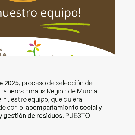
de 2025
, proceso de selección de
 Traperos Emaús Región de Murcia.
nuestro equipo, que quiera
do con el
acompañamiento social y
y gestión de residuos
. PUESTO