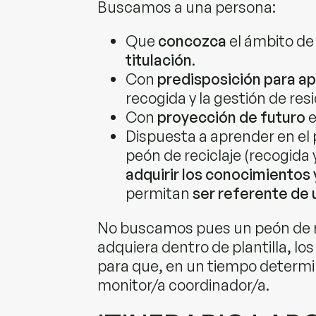
Buscamos a una persona:
Que
concozca
el ámbito de 
titulación
.
Con
predisposición para a
recogida y la gestión de res
Con
proyección de futuro
e
Dispuesta a aprender en el 
peón de reciclaje (recogida 
adquirir los conocimientos 
permitan
ser referente de 
No buscamos pues un peón de re
adquiera dentro de plantilla, lo
para que, en un tiempo determi
monitor/a coordinador/a.