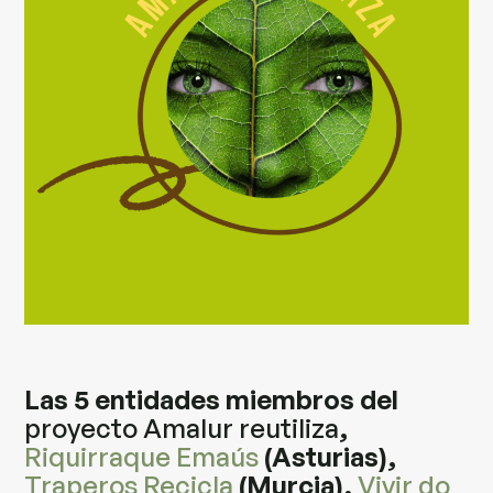
Las 5 entidades miembros del
proyecto Amalur reutiliza
,
Riquirraque Emaús
(Asturias),
Traperos Recicla
(Murcia),
Vivir do