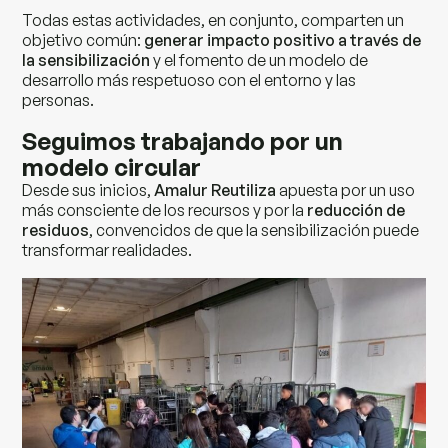
Todas estas actividades, en conjunto, comparten un
objetivo común:
generar impacto positivo a través de
la sensibilización
y el fomento de un modelo de
desarrollo más respetuoso con el entorno y las
personas.
Seguimos trabajando por un
modelo circular
Desde sus inicios,
Amalur Reutiliza
apuesta por un uso
más consciente de los recursos y por la
reducción de
residuos
, convencidos de que la sensibilización puede
transformar realidades.