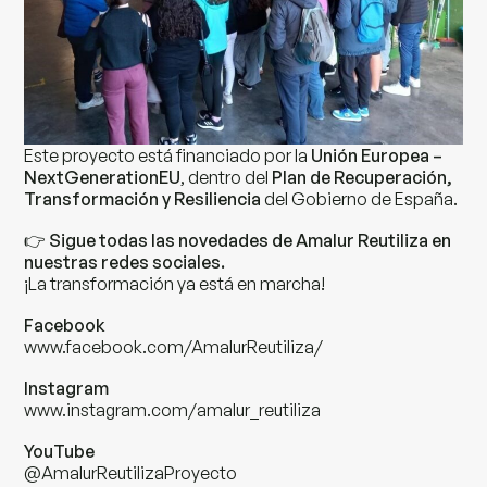
Este proyecto está financiado por la
Unión Europea –
NextGenerationEU
, dentro del
Plan de Recuperación,
Transformación y Resiliencia
del Gobierno de España.
👉
Sigue todas las novedades de Amalur Reutiliza en
nuestras redes sociales.
¡La transformación ya está en marcha!
Facebook
www.facebook.com/AmalurReutiliza/
Instagram
www.instagram.com/amalur_reutiliza
YouTube
@AmalurReutilizaProyecto