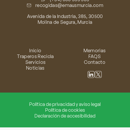
recogidas@emausmurcia.com
Avenida de la Industria, 385, 30500
Molina de Segura, Murcia
Inicio
Memorias
Traperos Recicla
FAQS
Servicios
Contacto
Noticias
Política de privacidad y aviso legal
Política de cookies
Declaración de accesibilidad
Ini