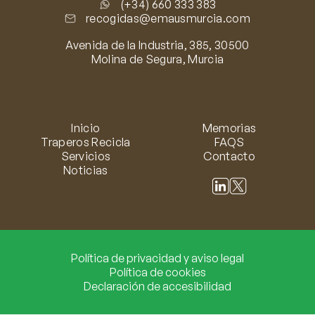
(+34) 660 333 383
recogidas@emausmurcia.com
Avenida de la Industria, 385, 30500
Molina de Segura, Murcia
Inicio
Memorias
Traperos Recicla
FAQS
Servicios
Contacto
Noticias
Política de privacidad y aviso legal
Política de cookies
Declaración de accesibilidad
Ini