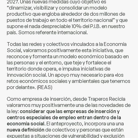
2027. Unas nuevas medidas cuyo objetivo es
“dinamizar, visibilizar y consolidar un modelo
productivo que engloba alrededor de dos millones de
puestos de trabajo en todo el territorio nacional” y que
supone el nada despreciable 10% del P.I.B. en nuestro
país. Somos referente internacional.
Todas las redes y colectivos vinculados a la Economía
Social, valoramos positivamente esta iniciativa, que
reconoce y fomenta un modelo económico basado en
las personas y el entorno, que teje y fortalece el
territorio donde opera, e impulsa iniciativas de
innovación social. Un apoyo muy necesario para «los
retos económicos sociales y ambientales que tenemos
por delante». (REAS)
Como empresa de inserción, desde Traperos Recicla
valoramos muy positivamente una de las novedades de
la ley:
considerar que las empresas de inserción y
centros especiales de empleo entran dentro de la
economía social
. El anteproyecto, incorpora una una
nueva definición
de colectivos y personas que están
expuestas a situaciones de vulnerabilidad y exclusión