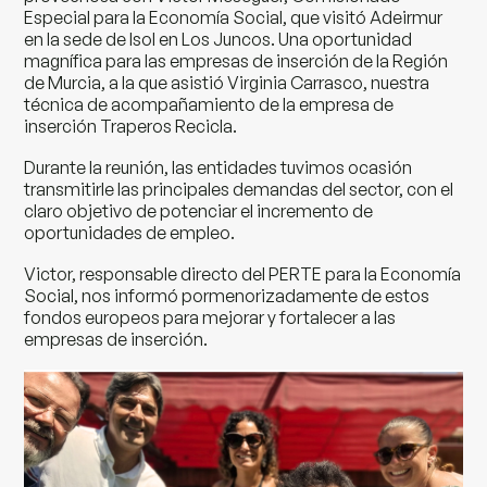
Especial para la Economía Social, que visitó
Adeirmur
en la sede de
Isol
en Los Juncos. Una oportunidad
magnífica para las empresas de inserción de la Región
de Murcia, a la que asistió Virginia Carrasco, nuestra
técnica de acompañamiento de la empresa de
inserción Traperos Recicla.
Durante la reunión, las entidades tuvimos ocasión
transmitirle las principales demandas del sector, con el
claro objetivo de potenciar el incremento de
oportunidades de empleo.
Victor, responsable directo del PERTE para la Economía
Social, nos informó pormenorizadamente de estos
fondos europeos para mejorar y fortalecer a las
empresas de inserción.