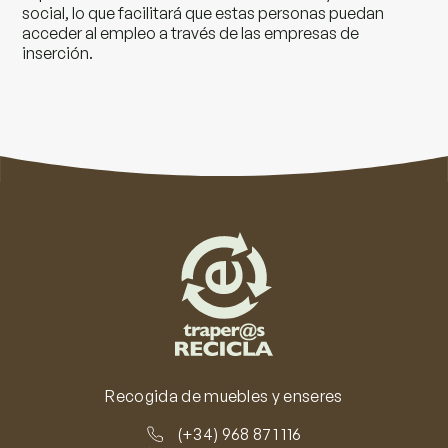
social, lo que facilitará que estas personas puedan
acceder al empleo a través de las empresas de
inserción.
Recogida de muebles y enseres
(+34) 968 871 116