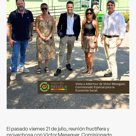
El pasado viernes 21 de julio, reunión fructífera y
provechosa con Victor Meseguer, Comisionado