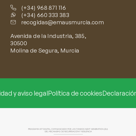
(+34) 968 871 116
(+34) 660 333 383
recogidas@emausmurcia.com
Avenida de la Industria, 385,
30500
Molina de Segura, Murcia
idad y aviso legal
Política de cookies
Declaración