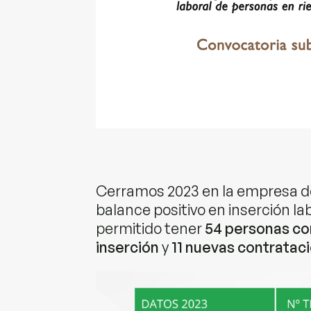
Cerramos 2023 en la empresa de
balance positivo en inserción la
permitido tener
54 personas co
inserción
y
11 nuevas contratac