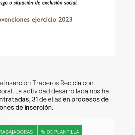
 inserción Traperos Recicla con
boral. La actividad desarrollada nos ha
ntratadas
,
31
de ellas
en procesos de
iones de inserción
.